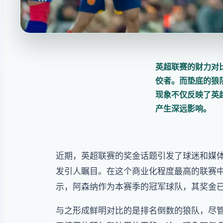
英超联赛的财力对
佼者。而垫底的狼
现象不仅反映了英
产生深远影响。
近期，英超联赛的奖金话题引发了球迷和媒
发引人瞩目。在这个商业化程度最高的联赛
示，阿森纳作为本赛季的冠军球队，其奖金
与之形成鲜明对比的是排名倒数的狼队，尽