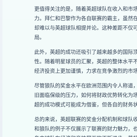
更值得关注的是，随着英超球队在收入和市
力。拜仁和巴黎作为各自联赛的霸主，虽然
却难以与英超球队相提并论。这种差距不仅
局。
此外，英超的成功还吸引了越来越多的国际
性。随着明星球员的汇聚，英超的整体水平
经济投资上更加谨慎，力求在竞争激烈的市
尽管狼队的奖金水平在欧洲范围内令人称道
旧面临保级的压力，如何将财政优势转化为
超的成功模式可能成为借鉴，但各自的财务
总的来说，英超联赛的奖金分配机制和球队
和狼队的例子不仅展示了联赛的财力魅力，