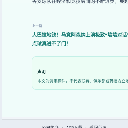
各支球队在经济和竞技层面的不断进步，英
上一篇
大巴撞地铁！马竞阿森纳上演极致“墙墙对话
点球真进不了门！
声明
本文为资讯稿件，不代表联赛、俱乐部或转播方立
公司简介
·
APP下载
·
返回首页