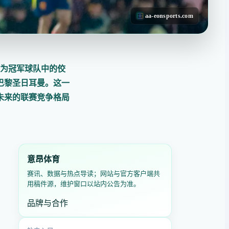
aa-eonsports.com
成为冠军球队中的佼
巴黎圣日耳曼。这一
未来的联赛竞争格局
意昂体育
赛讯、数据与热点导读；网站与官方客户端共
用稿件源，维护窗口以站内公告为准。
品牌与合作