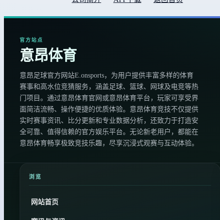
官方站点
意昂体育
意昂足球官方网站E.onsports，为用户提供丰富多样的体育
赛事和高水位竞猜服务，涵盖足球、篮球、网球及电竞等热
门项目。通过意昂体育官网或意昂体育平台，玩家可享受界
面简洁流畅、操作便捷的优质体验。意昂体育竞技不仅提供
实时赛事资讯、比分更新和专业数据分析，还致力于打造安
全可靠、值得信赖的官方娱乐平台。无论新老用户，都能在
意昂体育畅享极致竞技乐趣，尽享沉浸式观赛与互动体验。
浏览
网站首页