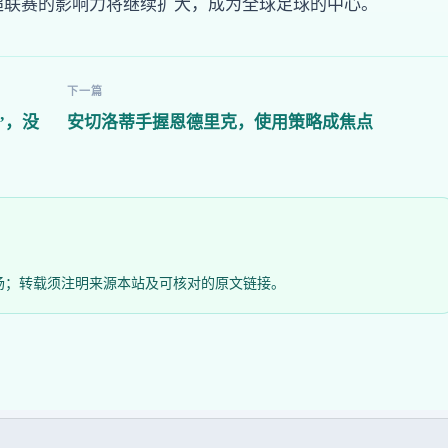
超联赛的影响力将继续扩大，成为全球足球的中心。
下一篇
”，没
安切洛蒂手握恩德里克，使用策略成焦点
场；转载须注明来源本站及可核对的原文链接。