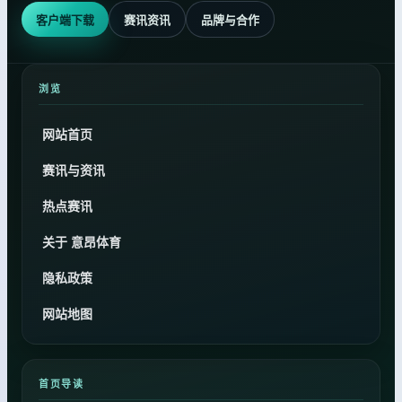
客户端下载
赛讯资讯
品牌与合作
浏览
网站首页
赛讯与资讯
热点赛讯
关于 意昂体育
隐私政策
网站地图
首页导读