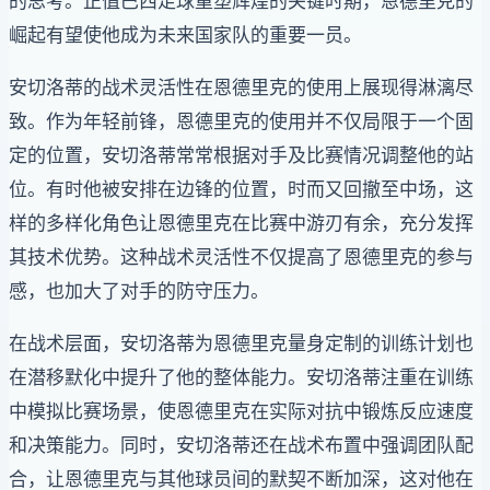
的思考。正值巴西足球重塑辉煌的关键时期，恩德里克的
崛起有望使他成为未来国家队的重要一员。
安切洛蒂的战术灵活性在恩德里克的使用上展现得淋漓尽
致。作为年轻前锋，恩德里克的使用并不仅局限于一个固
定的位置，安切洛蒂常常根据对手及比赛情况调整他的站
位。有时他被安排在边锋的位置，时而又回撤至中场，这
样的多样化角色让恩德里克在比赛中游刃有余，充分发挥
其技术优势。这种战术灵活性不仅提高了恩德里克的参与
感，也加大了对手的防守压力。
在战术层面，安切洛蒂为恩德里克量身定制的训练计划也
在潜移默化中提升了他的整体能力。安切洛蒂注重在训练
中模拟比赛场景，使恩德里克在实际对抗中锻炼反应速度
和决策能力。同时，安切洛蒂还在战术布置中强调团队配
合，让恩德里克与其他球员间的默契不断加深，这对他在