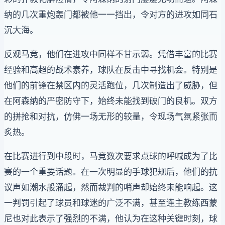
纳的几次重炮轰门都被他一一挡出，令对方的进攻如同石
沉大海。
反观马竞，他们在进攻中同样不甘示弱。凭借丰富的比赛
经验和高超的战术素养，球队在反击中寻找机会。特别是
他们的前锋在禁区内的灵活跑位，几次制造出了威胁，但
在阿森纳的严密防守下，始终未能找到破门的良机。双方
的拼抢和对抗，仿佛一场无形的较量，令现场气氛紧张而
炙热。
在比赛进行到中段时，马竞数次要求点球的呼喊成为了比
赛的一个重要话题。在一次明显的手球犯规后，他们的抗
议声如潮水般涌起，然而裁判的哨声却始终未能响起。这
一判罚引起了球员和球迷的广泛不满，甚至连主教练西蒙
尼也对此表示了强烈的不满，他认为在这种关键时刻，球