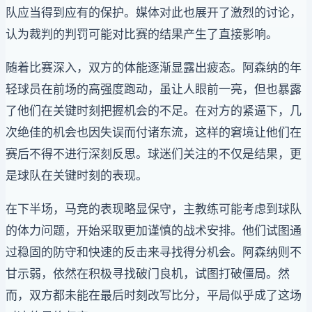
队应当得到应有的保护。媒体对此也展开了激烈的讨论，
认为裁判的判罚可能对比赛的结果产生了直接影响。
随着比赛深入，双方的体能逐渐显露出疲态。阿森纳的年
轻球员在前场的高强度跑动，虽让人眼前一亮，但也暴露
了他们在关键时刻把握机会的不足。在对方的紧逼下，几
次绝佳的机会也因失误而付诸东流，这样的窘境让他们在
赛后不得不进行深刻反思。球迷们关注的不仅是结果，更
是球队在关键时刻的表现。
在下半场，马竞的表现略显保守，主教练可能考虑到球队
的体力问题，开始采取更加谨慎的战术安排。他们试图通
过稳固的防守和快速的反击来寻找得分机会。阿森纳则不
甘示弱，依然在积极寻找破门良机，试图打破僵局。然
而，双方都未能在最后时刻改写比分，平局似乎成了这场