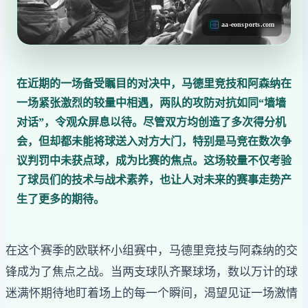
aa-eonsports.com
在近期的一场备受瞩目的对决中，马德里竞技和阿森纳在
一场紧张激烈的较量中相遇，两队的攻防对抗如同“墙墙
对话”，令观众屏息以待。尽管双方均创造了多次得分机
会，但却都未能将球送入对方大门，特别是马竞在数次争
议判罚中未获点球，成为比赛的焦点。这场较量不仅考验
了球员们的技术与战术素养，也让人对未来的赛事走势产
生了更多的期待。
在这个赛季的欧联杯小组赛中，马德里竞技与阿森纳的交
锋成为了焦点之战。当两支球队齐聚球场，数以万计的球
迷满怀期待地盯着场上的每一个瞬间，渴望见证一场激情