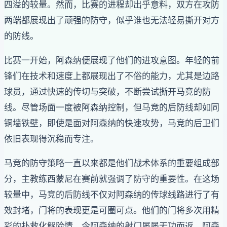
四溢的较量。然而，比赛的进程却出乎意料，双方在攻防
两端都展现出了顽强的防守，似乎谁也无法轻易撕开对方
的防线。
比赛一开始，阿森纳便展现了他们的进攻意图。年轻的前
锋们在技术和速度上都展现出了不俗的能力，尤其是边路
球员，通过快速的传切与突破，不断尝试撕开马竞的防
线。尽管场面一度被阿森纳控制，但马竞的后防线却如同
铜墙铁壁，即使是面对阿森纳的快速攻势，马竞的后卫们
依旧表现得沉稳而专注。
马竞的防守策略一直以来都是他们战术体系的重要组成部
分，主教练西蒙尼在赛前就强调了防守的重要性。在这场
较量中，马竞的后防线不仅对阿森纳的传球线路进行了有
效封堵，门将的表现更是可圈可点。他们的门将多次用精
彩的扑救化解险情，令阿森纳的射门屡屡无功而返。阿森