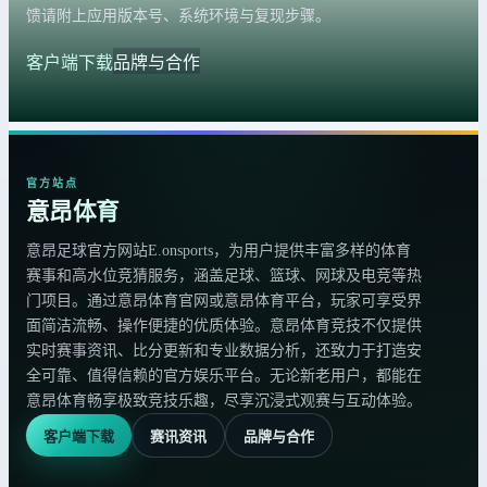
馈请附上应用版本号、系统环境与复现步骤。
客户端下载
品牌与合作
官方站点
意昂体育
意昂足球官方网站E.onsports，为用户提供丰富多样的体育
赛事和高水位竞猜服务，涵盖足球、篮球、网球及电竞等热
门项目。通过意昂体育官网或意昂体育平台，玩家可享受界
面简洁流畅、操作便捷的优质体验。意昂体育竞技不仅提供
实时赛事资讯、比分更新和专业数据分析，还致力于打造安
全可靠、值得信赖的官方娱乐平台。无论新老用户，都能在
意昂体育畅享极致竞技乐趣，尽享沉浸式观赛与互动体验。
客户端下载
赛讯资讯
品牌与合作