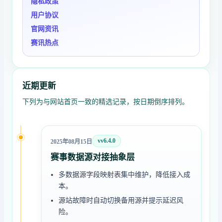
隐私政策
用户协议
官网资讯
赛讯热点
近期更新
下列为与网站首页一致的精选记录，按日期倒序排列。
vv6.4.0
2025年08月15日
赛事数据源对接抽象层
多数据源字段映射表集中维护，降低接入成
本。
源站故障时自动切换备用源并提示延迟风
险。