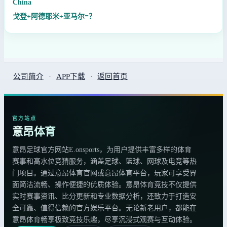
China
戈登+阿德耶米+亚马尔=？
公司简介
·
APP下载
·
返回首页
官方站点
意昂体育
意昂足球官方网站E.onsports，为用户提供丰富多样的体育
赛事和高水位竞猜服务，涵盖足球、篮球、网球及电竞等热
门项目。通过意昂体育官网或意昂体育平台，玩家可享受界
面简洁流畅、操作便捷的优质体验。意昂体育竞技不仅提供
实时赛事资讯、比分更新和专业数据分析，还致力于打造安
全可靠、值得信赖的官方娱乐平台。无论新老用户，都能在
意昂体育畅享极致竞技乐趣，尽享沉浸式观赛与互动体验。