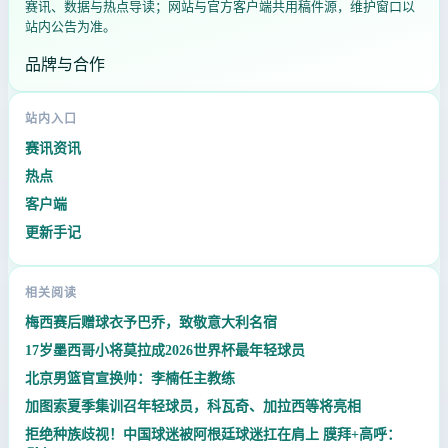
赛讯、数据与热点导读；网站与官方客户端共用稿件源，维护窗口以
站内公告为准。
品牌与合作
站内入口
赛讯资讯
热点
客户端
更新手记
相关阅读
梅西赛后赠球衣予巴乔，致敬意大利名宿
17岁墨西哥小将莫拉成2026世界杯最年轻球员
北京男篮官宣换帅：李楠任主教练
加图索夏季集训召年轻球员，科瓦奇、加拉西等将亮相
拒绝种族歧视！中国球迷被阿根廷球迷扛在肩上 膜拜+高呼：