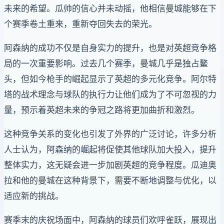
未来的希望。瓜帅的信心并未动摇，他相信曼城能够在下
个赛季卷土重来，重新夺回失去的荣光。
阿森纳的成功不仅是自身实力的提升，也是对英超竞争格
局的一次重要影响。过去几个赛季，曼城几乎是独占鳌
头，但如今枪手的崛起显示了英超的多元化竞争。阿尔特
塔的战术理念与球队的执行力让他们成为了不可忽视的力
量，预示着英超未来的争冠之路将更加曲折和激烈。
这种竞争关系的变化也引发了外界的广泛讨论，许多分析
人士认为，阿森纳的崛起将促使其他球队加大投入，提升
整体实力，这无疑会进一步加剧英超的竞争程度。瓜迪奥
拉和他的曼城在这种背景下，需要不断地调整与优化，以
适应新的挑战。
赛季末的庆祝场面中，阿森纳的球员们欢呼雀跃，展现出