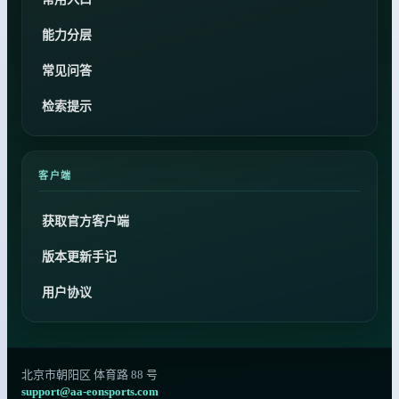
能力分层
常见问答
检索提示
客户端
获取官方客户端
版本更新手记
用户协议
北京市朝阳区 体育路 88 号
support@aa-eonsports.com