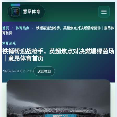
意昂体育
首页
/
体育热点
/
铁锤帮迎战枪手，英超焦点对决燃爆绿茵场｜意昂体
育首页
体育热点
铁锤帮迎战枪手，英超焦点对决燃爆绿茵场
｜意昂体育首页
2026-07-04 01:12:16
返回栏目