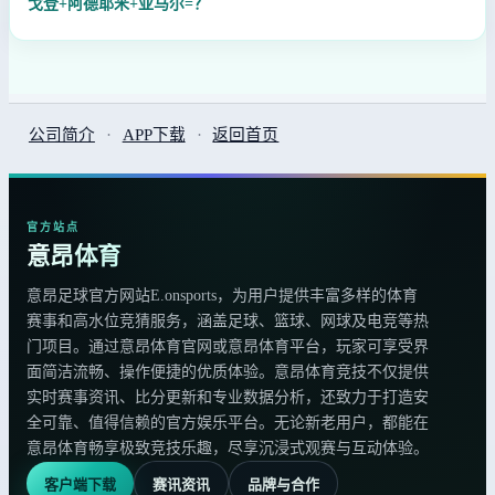
戈登+阿德耶米+亚马尔=？
公司简介
·
APP下载
·
返回首页
官方站点
意昂体育
意昂足球官方网站E.onsports，为用户提供丰富多样的体育
赛事和高水位竞猜服务，涵盖足球、篮球、网球及电竞等热
门项目。通过意昂体育官网或意昂体育平台，玩家可享受界
面简洁流畅、操作便捷的优质体验。意昂体育竞技不仅提供
实时赛事资讯、比分更新和专业数据分析，还致力于打造安
全可靠、值得信赖的官方娱乐平台。无论新老用户，都能在
意昂体育畅享极致竞技乐趣，尽享沉浸式观赛与互动体验。
客户端下载
赛讯资讯
品牌与合作