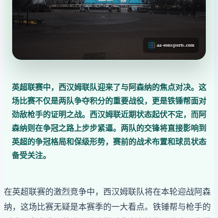
aa-eonsports.com
英超联赛中，西汉姆联队迎来了与阿森纳的焦点对决。这
场比赛不仅是两队争夺积分的重要战役，更是铁锤帮面对
劲敌枪手的证明之战。西汉姆联近期状态起伏不定，而阿
森纳则在争冠之路上步步紧逼。两队的交锋将直接影响到
英超的争冠格局和保级形势，赛前的战术布置和球员状态
备受关注。
在英超联赛的激烈竞争中，西汉姆联队将在本轮迎战阿森
纳，这场比赛无疑是本赛季的一大看点。铁锤帮与枪手的