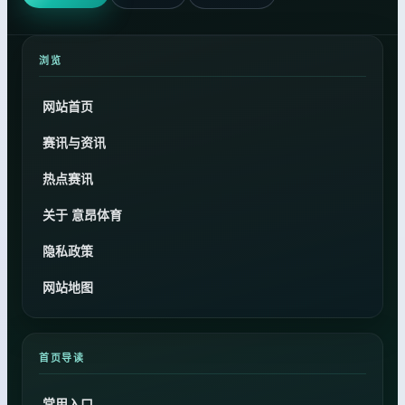
浏览
网站首页
赛讯与资讯
热点赛讯
关于 意昂体育
隐私政策
网站地图
首页导读
常用入口