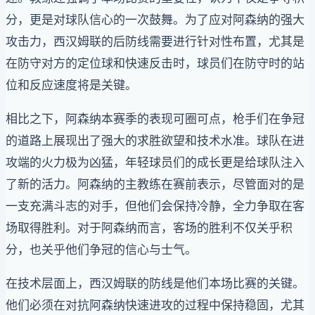
分，更是对球队信心的一次鼓舞。为了应对阿森纳的强大
攻击力，西汉姆联的后防线需要进行针对性布置，尤其是
在防守对方的定位球和快速反击时，球员们在防守时的站
位和反应速度将是关键。
相比之下，阿森纳本赛季的表现可圈可点，枪手们在争冠
的道路上展现出了强大的求胜欲望和技术水准。球队在进
攻端的火力极为凶猛，年轻球员们的成长更是给球队注入
了新的活力。阿森纳的主教练在赛前表示，尽管面对的是
一支充满斗志的对手，但他们会保持冷静，全力争取在客
场取得胜利。对于阿森纳而言，客场的胜利不仅关乎积
分，也关乎他们争冠的信心与士气。
在技术层面上，西汉姆联的防线是他们本场比赛的关键。
他们必须在对抗阿森纳快速进攻的过程中保持稳固，尤其