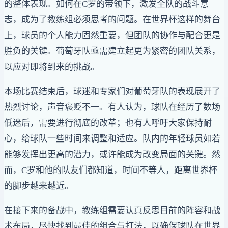
的整体表现。如何在C罗的带领下，激发全队的战斗意
志，成为了教练组必须思考的问题。在世界杯这样的舞台
上，球员的个人能力固然重要，但团队的协作与配合更是
胜负的关键。葡萄牙队亟需建立起更为紧密的团队关系，
以应对即将到来的挑战。
本场比赛结束后，球迷和专家们对葡萄牙队的表现展开了
热烈讨论，声音褒贬不一。有人认为，球队在经历了数场
低迷后，需要进行彻底的改革；也有人呼吁大家保持耐
心，给球队一些时间来调整和适应。队内的年轻球员如若
能够发挥出更高的潜力，或许能成为改变局面的关键。然
而，C罗和他的队友们都知道，时间不等人，距离世界杯
的脚步越来越近。
在接下来的备战中，教练组需要认真反思目前的阵容和战
术布局，尽快找到最佳的组合与打法，以确保球队在世界