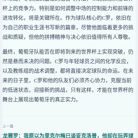
杯上的竞争力。特别是如何调整中场的控制能力和前锋的
进攻转化，将是关键所在。作为球队核心的C罗，依旧在
为自己的职业生涯书写新的篇章，尽管他面临着更多的挑
战和质疑，但他的拼搏精神与决心依旧值得所有人尊敬。
最终，葡萄牙队能否在即将到来的世界杯上实现突破，仍
然是悬而未决的问题。C罗与年轻球员之间的化学反应，
以及教练组的战术调整，都将直接决定球队的命运。在未
来的日子里，C罗和他的队友们必须齐心协力，克服当前
的低迷状态，迎接新的挑战，只有这样，才能在世界杯的
舞台上展现出葡萄牙的真正实力。
上一篇
龙赛罗：我原以为里克尔梅已谈妥克洛普，他却在玩弄球