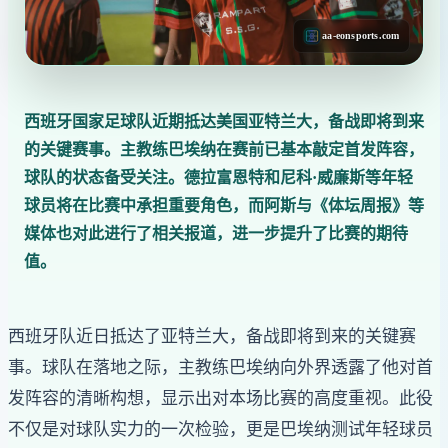
aa-eonsports.com
西班牙国家足球队近期抵达美国亚特兰大，备战即将到来
的关键赛事。主教练巴埃纳在赛前已基本敲定首发阵容，
球队的状态备受关注。德拉富恩特和尼科·威廉斯等年轻
球员将在比赛中承担重要角色，而阿斯与《体坛周报》等
媒体也对此进行了相关报道，进一步提升了比赛的期待
值。
西班牙队近日抵达了亚特兰大，备战即将到来的关键赛
事。球队在落地之际，主教练巴埃纳向外界透露了他对首
发阵容的清晰构想，显示出对本场比赛的高度重视。此役
不仅是对球队实力的一次检验，更是巴埃纳测试年轻球员