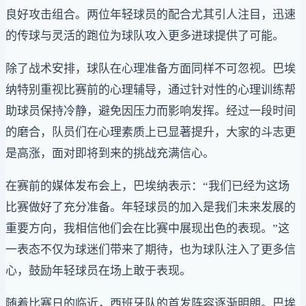
良好攻击组合。两位年轻球员的配合尤其引人注目，迅速
的传球与灵活的跑位为球队攻入更多进球提供了可能。
除了战术安排，球队在心理准备方面同样不可忽视。巴埃
纳特别重视比赛前的心理辅导，通过针对性的心理训练帮
助球员保持冷静，避免因压力而影响发挥。经过一段时间
的磨合，队员们在心理素质上已显著提升，大家的斗志更
是高涨，面对即将到来的挑战充满信心。
在赛前的媒体发布会上，巴埃纳表示：“我们已经为这场
比赛做好了充分准备。年轻球员的加入是我们未来发展的
重要方向，我相信他们会在比赛中展现出色的表现。”这
一表态不仅为球迷们带来了期待，也为球队注入了更多信
心，鼓励年轻球员在场上敢于表现。
随着比赛日的临近，西班牙队的首发阵容逐渐明朗。巴埃