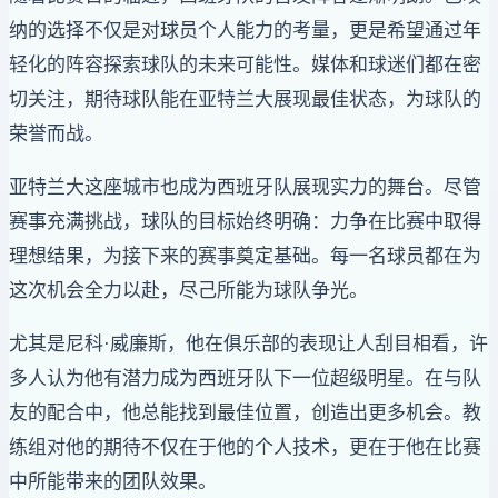
纳的选择不仅是对球员个人能力的考量，更是希望通过年
轻化的阵容探索球队的未来可能性。媒体和球迷们都在密
切关注，期待球队能在亚特兰大展现最佳状态，为球队的
荣誉而战。
亚特兰大这座城市也成为西班牙队展现实力的舞台。尽管
赛事充满挑战，球队的目标始终明确：力争在比赛中取得
理想结果，为接下来的赛事奠定基础。每一名球员都在为
这次机会全力以赴，尽己所能为球队争光。
尤其是尼科·威廉斯，他在俱乐部的表现让人刮目相看，许
多人认为他有潜力成为西班牙队下一位超级明星。在与队
友的配合中，他总能找到最佳位置，创造出更多机会。教
练组对他的期待不仅在于他的个人技术，更在于他在比赛
中所能带来的团队效果。