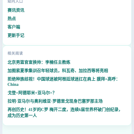
站内入口
赛讯资讯
热点
客户端
更新手记
相关阅读
北京男篮官宣换帅：李楠任主教练
加图索夏季集训召年轻球员，科瓦奇、加拉西等将亮相
拒绝种族歧视！中国球迷被阿根廷球迷扛在肩上 膜拜+高呼：
China
戈登+阿德耶米+亚马尔=？
拉明·亚马尔与奥利维亚·罗德里戈现身巴塞罗那主场
再创历史！41岁的C罗 梅开二度，连续6届世界杯破门创纪录，
成为历史第一人