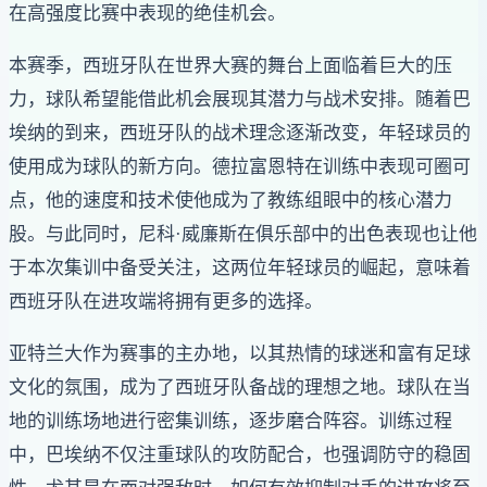
在高强度比赛中表现的绝佳机会。
本赛季，西班牙队在世界大赛的舞台上面临着巨大的压
力，球队希望能借此机会展现其潜力与战术安排。随着巴
埃纳的到来，西班牙队的战术理念逐渐改变，年轻球员的
使用成为球队的新方向。德拉富恩特在训练中表现可圈可
点，他的速度和技术使他成为了教练组眼中的核心潜力
股。与此同时，尼科·威廉斯在俱乐部中的出色表现也让他
于本次集训中备受关注，这两位年轻球员的崛起，意味着
西班牙队在进攻端将拥有更多的选择。
亚特兰大作为赛事的主办地，以其热情的球迷和富有足球
文化的氛围，成为了西班牙队备战的理想之地。球队在当
地的训练场地进行密集训练，逐步磨合阵容。训练过程
中，巴埃纳不仅注重球队的攻防配合，也强调防守的稳固